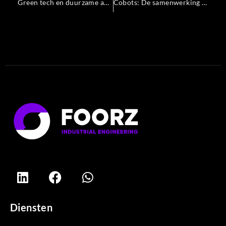
Green tech en duurzame automatisering: De rol van cobots en systeemintegratie
Cobots: De samenwerking tussen mens en robot op de werkvloer
Diensten